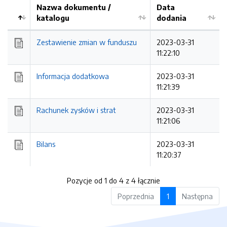
Nazwa dokumentu /
Data
katalogu
dodania
Kolejność
Zestawienie zmian w funduszu
2023-03-31
11:22:10
Informacja dodatkowa
2023-03-31
11:21:39
Rachunek zysków i strat
2023-03-31
11:21:06
Bilans
2023-03-31
11:20:37
Pozycje od 1 do 4 z 4 łącznie
Poprzednia
1
Następna